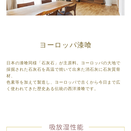
ヨーロッパ漆喰
日本の漆喰同様「石灰石」が主原料。ヨーロッパの大地で
採掘された石灰石を高温で焼いて出来た消石灰に石灰質骨
材、
色素等を加えて製造し、ヨーロッパで古くから今日まで広
く使われてきた歴史ある伝統の西洋漆喰です。