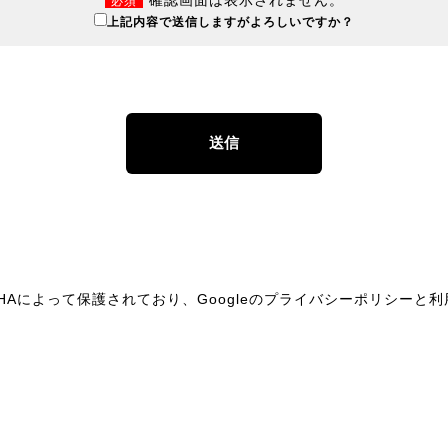
確認画面は表示されません。
必須
上記内容で送信しますがよろしいですか？
CHAによって保護されており、Googleの
プライバシーポリシー
と
利