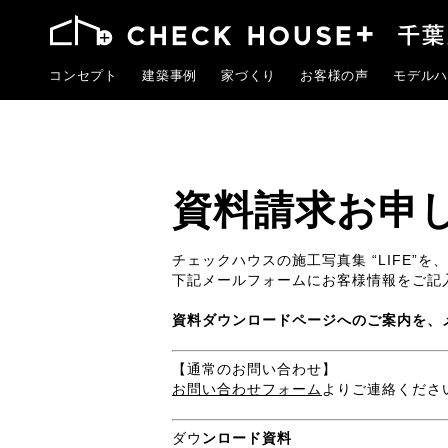
コンセプト
建築事例
家づくり
お客様の声
モデルハ
資料請求お申
チェックハウスの施工写真集 “LIFE”
下記メールフォームにお客様情報をご記
資料ダウンロードページへのご案内を、
【通常のお問い合わせ】
お問い合わせフォーム
よりご連絡くださ
ダウ
ンロード資料