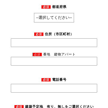
都道府県
必須
住所（市区町村）
必須
番地 建物アパート
必須
電話番号
必須
建築予定地 有り、無しをご選択ください
必須