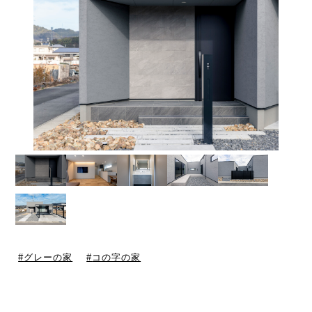
グレーの家
コの字の家