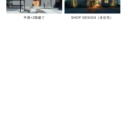
平屋+2階建て
SHOP DESIGN（非住宅）