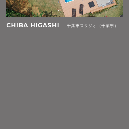
CHIBA HIGASHI
千葉東スタジオ（千葉県）