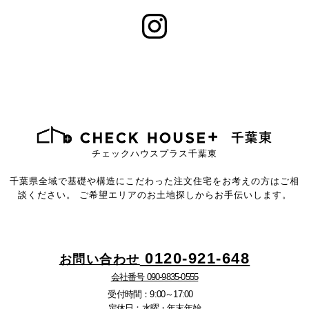
チェックハウスプラス千葉東
千葉県全域で基礎や構造にこだわった注文住宅を
お考えの方はご相
談ください。
ご希望エリアのお土地探しからお手伝いします。
0120-921-648
お問い合わせ
会社番号 090-9835-0555
受付時間：9:00～17:00
定休日：水曜・年末年始