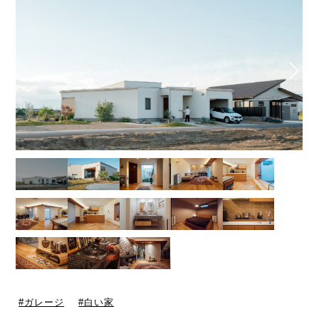
ガレージ
白い家