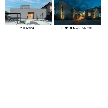
平屋+2階建て
SHOP DESIGN（非住宅）