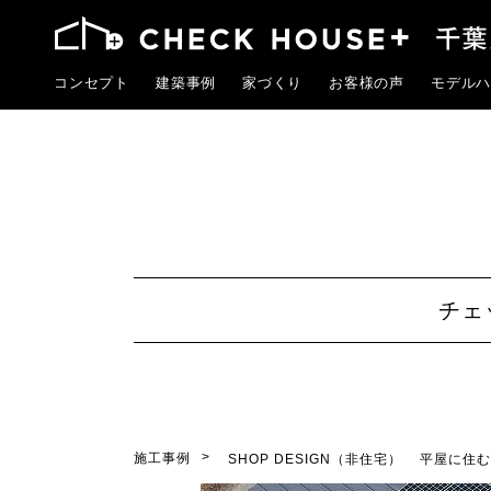
コンセプト
建築事例
家づくり
お客様の声
モデルハ
チェ
施工事例
SHOP DESIGN（非住宅）
平屋に住む