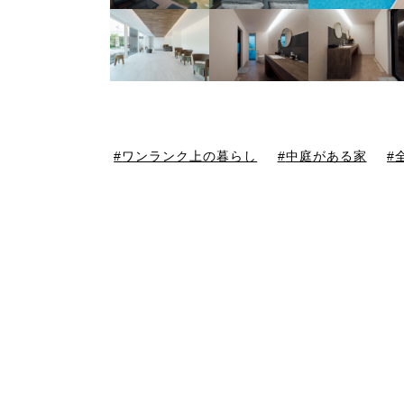
ワンランク上の暮らし
中庭がある家