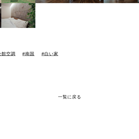
全館空調
南国
白い家
一覧に戻る