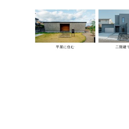
平屋に住む
二階建