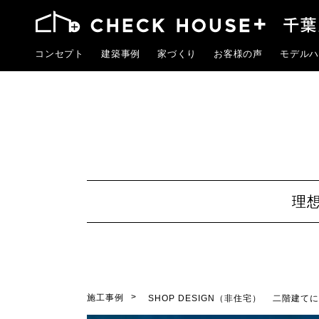
コンセプト
建築事例
家づくり
お客様の声
モデルハ
理
施工事例
SHOP DESIGN（非住宅）
二階建てに