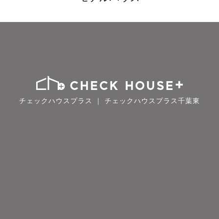
チェックハウスプラス ｜ チェックハウスプラス千葉東