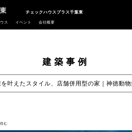
チェックハウスプラス千葉東
ウス
イベント
会社概要
建築事例
想を叶えたスタイル、店舗併用型の家｜神徳動物
住む