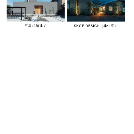
平屋+2階建て
SHOP DESIGN（非住宅）