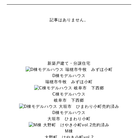
記事はありません。
新築戸建て・分譲住宅
D棟モデルハウス
瑞穂市牛牧 みずほ小町
C棟モデルハウス
岐阜市 下西郷
売約済み
D棟モデルハウス
大垣市 ひまわり小町
売約済み
M棟
大野町 けやき小町vol.2