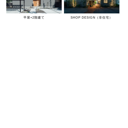
平屋+2階建て
SHOP DESIGN（非住宅）