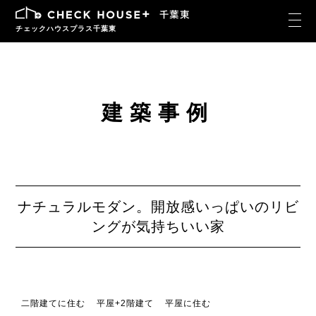
チェックハウスプラス千葉東
建築事例
ナチュラルモダン。開放感いっぱいのリビ
ングが気持ちいい家
二階建てに住む
平屋+2階建て
平屋に住む