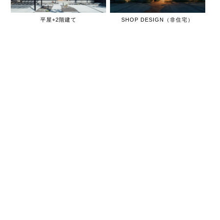
平屋+2階建て
SHOP DESIGN（非住宅）