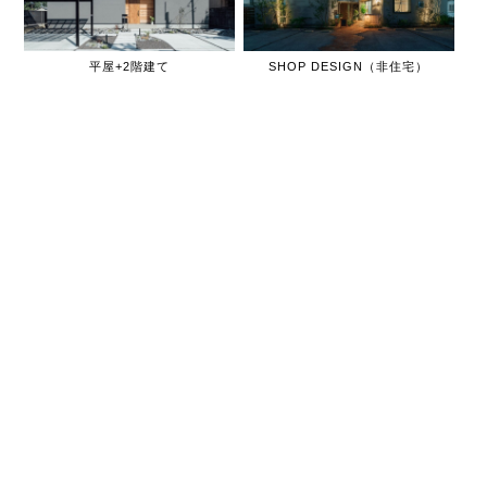
平屋+2階建て
SHOP DESIGN（非住宅）