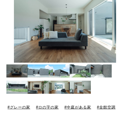
グレーの家
ロの字の家
中庭がある家
全館空調