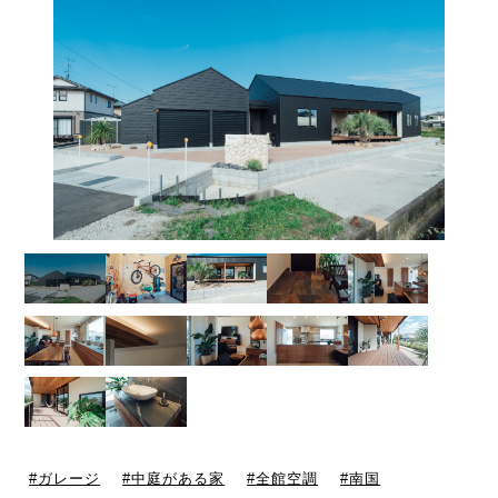
ガレージ
中庭がある家
全館空調
南国