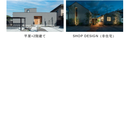
平屋+2階建て
SHOP DESIGN（非住宅）