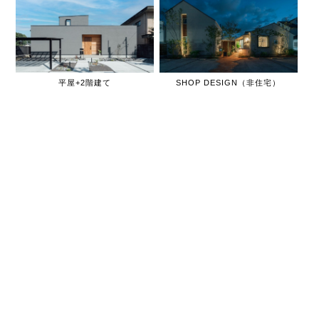
平屋+2階建て
SHOP DESIGN（非住宅）